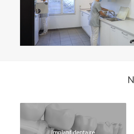
N
Implant dentaire