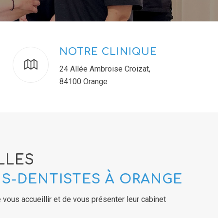
NOTRE CLINIQUE
24 Allée Ambroise Croizat,
84100 Orange
LLES
NS-DENTISTES À ORANGE
e vous accueillir et de vous présenter leur cabinet