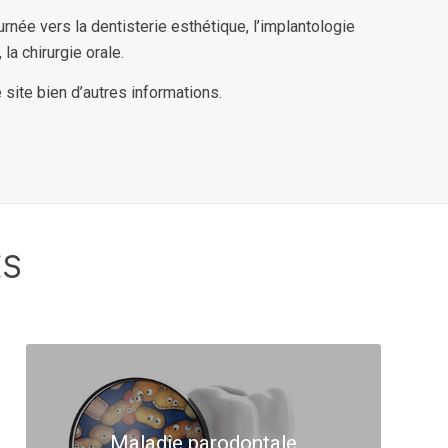
ournée vers la dentisterie esthétique, l’implantologie
 la chirurgie orale.
 site bien d’autres informations.
ES
Maladie parodontale