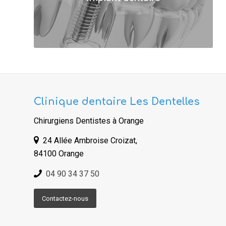
Clinique dentaire Les Dentelles
Chirurgiens Dentistes à Orange
24 Allée Ambroise Croizat,
84100 Orange
04 90 34 37 50
Contactez-nous