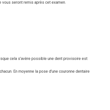
ire vous seront remis après cet examen.
rsque cela s’avère possible une dent provisoire est
e chacun. En moyenne la pose d’une couronne dentaire