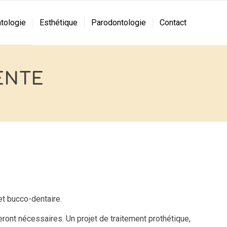
tologie
Esthétique
Parodontologie
Contact
ENTE
et bucco-dentaire.
ront nécessaires. Un projet de traitement prothétique,