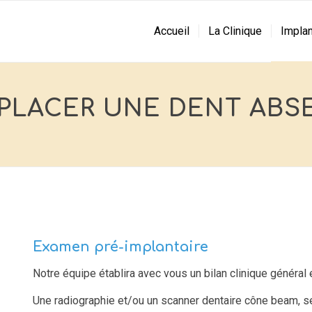
Accueil
La Clinique
Implan
PLACER UNE DENT ABS
Examen pré-implantaire
Notre équipe établira avec vous un bilan clinique général 
Une radiographie et/ou un scanner dentaire cône beam, se