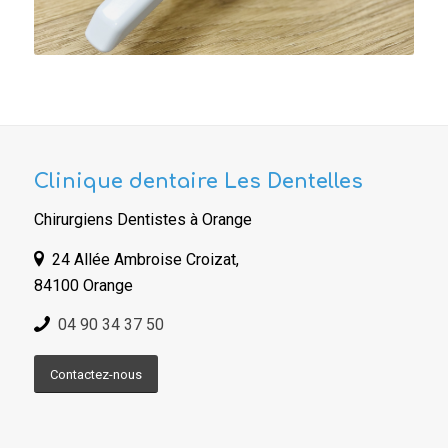
Clinique dentaire Les Dentelles
Chirurgiens Dentistes à Orange
24 Allée Ambroise Croizat,
84100 Orange
04 90 34 37 50
Contactez-nous