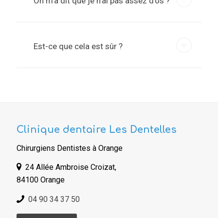
On m’a dit que je n’ai pas assez d’os ?
Est-ce que cela est sûr ?
Clinique dentaire Les Dentelles
Chirurgiens Dentistes à Orange
24 Allée Ambroise Croizat,
84100 Orange
04 90 34 37 50